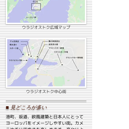
ウラジオストク広域マップ
ウラジオストク中心街
■
見どころが多い
港町、坂道、欧風建築と日本人にとって
ヨーロッパをイメージしやすい街。カメ