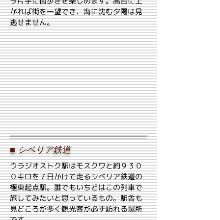
ラ片手に街歩きを楽しめます。高台に上
がれば街を一望でき、海に沈む夕陽は見
逃せません。
■
シベリア鉄道
ウラジオストク駅はモスクワと約９３０
０キロを７日かけて走るシベリア鉄道の
極東起点駅。誰でもいちどはこの列車で
旅してみたいと思っているもの。駅舎も
見どころが多く観光客が必ず訪れる場所
です。