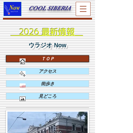
COOL SIBERIA
2026 最新情報
ウラジオ Now
ＴＯＰ
アクセス
街歩き
見どころ