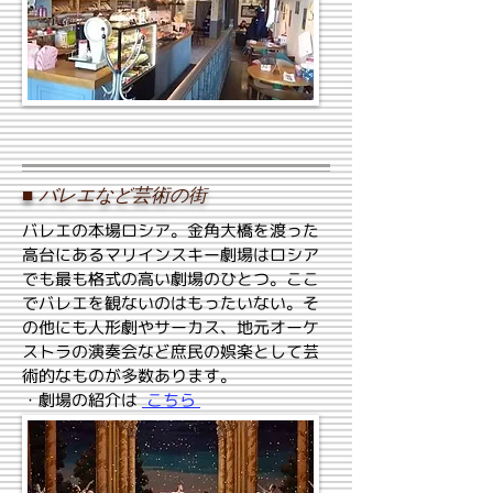
■
バレエなど芸術の街
バレエの本場ロシア。金角大橋を渡った
高台にあるマリインスキー劇場はロシア
でも最も格式の高い劇場のひとつ。ここ
でバレエを観ないのはもったいない。そ
の他にも人形劇やサーカス、地元オーケ
ストラの演奏会など庶民の娯楽として芸
術的なものが多数あります。
・劇場の紹介は
こちら