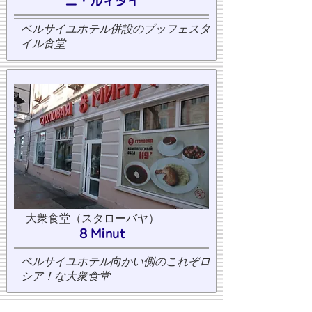
ニ・ルィダイ
ベルサイユホテル併設のブッフェスタ
イル食堂
大衆食堂（スタローバヤ）
8 Minut
ベルサイユホテル向かい側のこれぞロ
シア！な大衆食堂