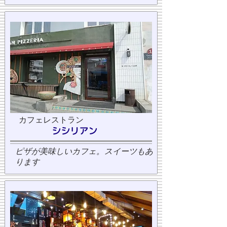
カフェレストラン
シシリアン
ピザが美味しいカフェ。スイーツもあ
ります