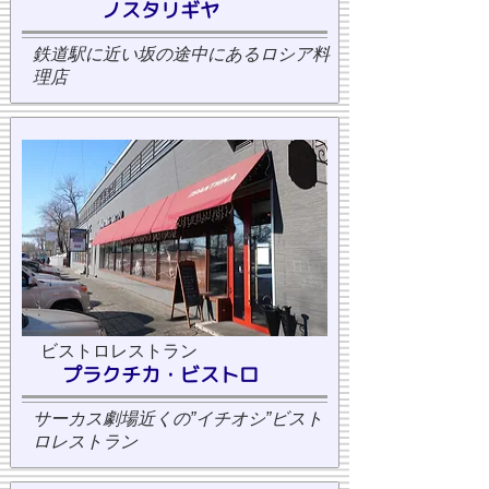
ノスタリギヤ
鉄道駅に近い坂の途中にあるロシア料
理店
ビストロレストラン
プラクチカ・ビストロ
サーカス劇場近くの”イチオシ”ビスト
ロレストラン