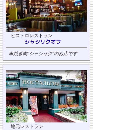
ビストロレストラン
シャシリクオフ
串焼き肉"シャシリク"のお店です
地元レストラン