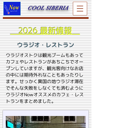
COOL SIBERIA
2026 最新情報
ウラジオ・レストラン
ウラジオストクは観光ブームもあって
カフェやレストランがあちこちでオー
プンしていますが、観光客向けなお店
の中には期待外れなこともあったりし
ます。せっかく異国の地ウラジオ滞在
でそんな失敗をしなくても済むように
ウラジオNowオススメのカフェ・レス
トランをまとめました。