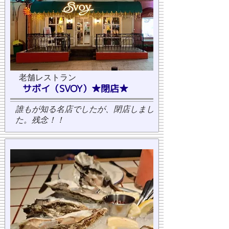
老舗レストラン
サボイ（SVOY）★閉店★
誰もが知る名店でしたが、閉店しまし
た。残念！！