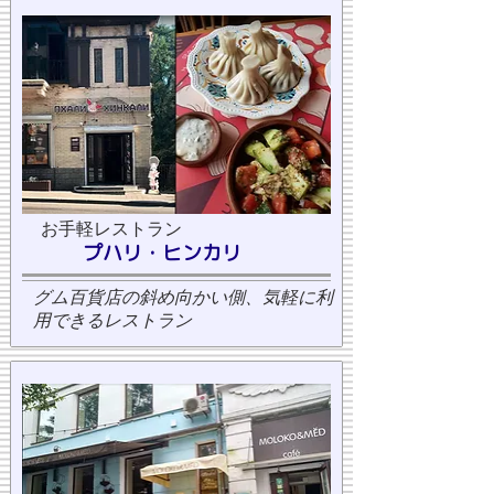
お手軽レストラン
プハリ・ヒンカリ
グム百貨店の斜め向かい側、気軽に利
用できるレストラン