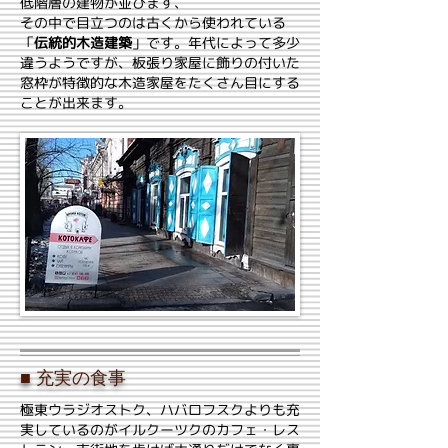
低階層の建物が並びます、
その中で目立つのは古くから使われている
「
伝統的木造建築
」です。年代によって多少
違うようですが、板張り家屋に飾りの付いた
窓枠が特徴的な木造家屋をたくさん目にする
ことが出来ます。
■ 充実の食事
極東ウラジオストク、ハバロフスクよりも充
実しているのがイルクーツクのカフェ・レス