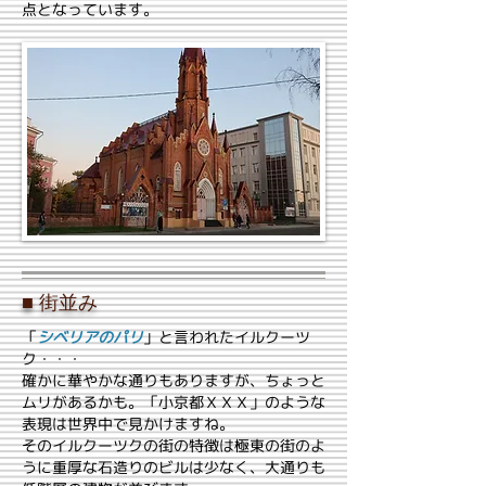
点となっています。
■ 街並み
「
シベリアのパリ
」と言われたイルクーツ
ク・・・
確かに華やかな通りもありますが、ちょっと
ムリがあるかも。「小京都ＸＸＸ」のような
表現は世界中で見かけますね。
そのイルクーツクの街の特徴は極東の街のよ
うに重厚な石造りのビルは少なく、大通りも