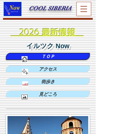
COOL SIBERIA
2026 最新情報
イルツク Now
ＴＯＰ
アクセス
街歩き
見どころ