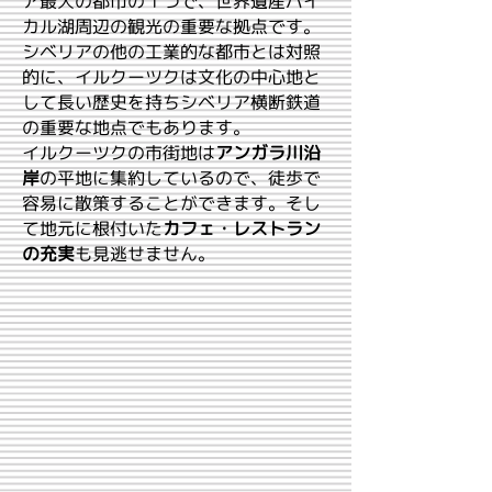
ア最大の都市の１つで、世界遺産バイ
カル湖周辺の観光の重要な拠点です。
シベリアの他の工業的な都市とは対照
的に、イルクーツクは文化の中心地と
して長い歴史を持ちシベリア横断鉄道
の重要な地点でもあります。
イルクーツクの市街地は
アンガラ川沿
岸
の平地に集約しているので、徒歩で
容易に散策することができます。そし
て地元に根付いた
カフェ・レストラン
の充実
も見逃せません。