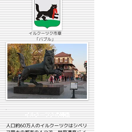
イルクーツク市章
「バブル」
イルクーツクの特徴
人口約60万人のイルクーツクはシベリ