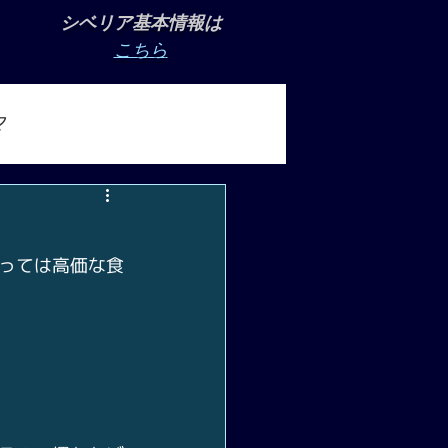
シベリア基本情報は
こちら
マ
っては高価な食