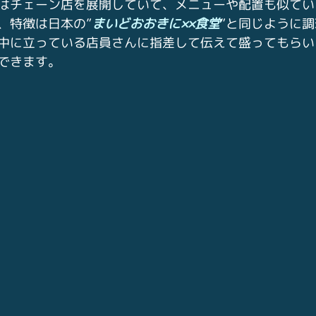
はチェーン店を展開していて、メニューや配置も似てい
、特徴は日本の”
まいどおおきに××食堂
”と同じように
中に立っている店員さんに指差して伝えて盛ってもらい
できます。