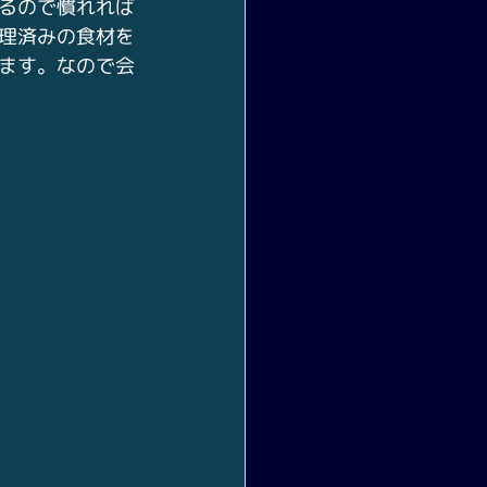
るので慣れれば
調理済みの食材を
ます。なので会