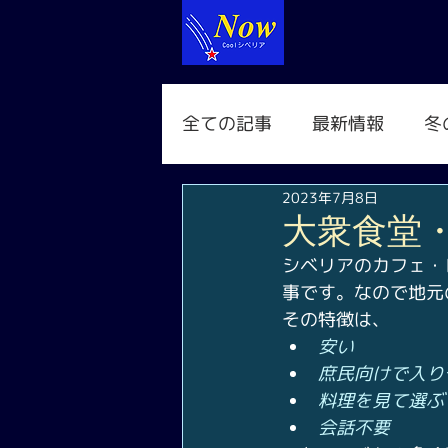
全ての記事
最新情報
冬
2023年7月8日
大衆食堂
シベリアのカフェ・
事です。なので地元
その特徴は、
安い
庶民向けで入り
料理を見て選ぶ
会話不要