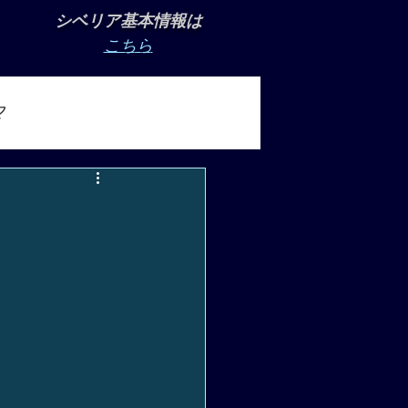
シベリア基本情報は
こちら
マ