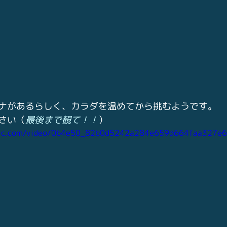
ナがあるらしく、カラダを温めてから挑むようです。
さい（
最後まで観て！！
）
tatic.com/video/0b4e50_82b0d5242a284e659d664faa327e