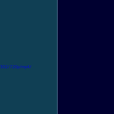
6302/720p/mp4/