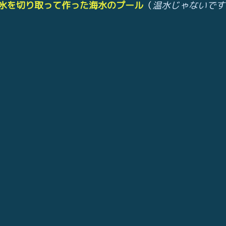
氷を切り取って作った海水のプール
（
温水じゃないです