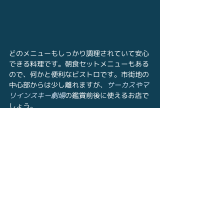
どのメニューもしっかり調理されていて安心
できる料理です。朝食セットメニューもある
ので、何かと便利なビストロです。市街地の
中心部からは少し離れますが、
サーカスやマ
リインスキー劇場
の鑑賞前後に使えるお店で
しょう。